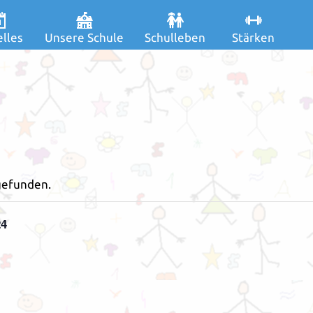
lles
Unsere Schule
Schulleben
Stärken
tgefunden.
24
3