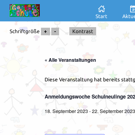
Start
Aktue
Schriftgröße
+
-
Kontrast
« Alle Veranstaltungen
Diese Veranstaltung hat bereits stat
Anmeldungswoche Schulneulinge 20
18. September 2023
-
22. September 202