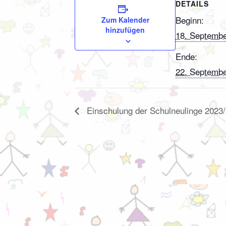
DETAILS
Beginn:
Zum Kalender
hinzufügen
18. Septembe
Ende:
22. Septembe
Einschulung der Schulneulinge 2023