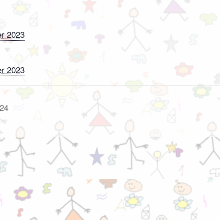
r 2023
r 2023
/24