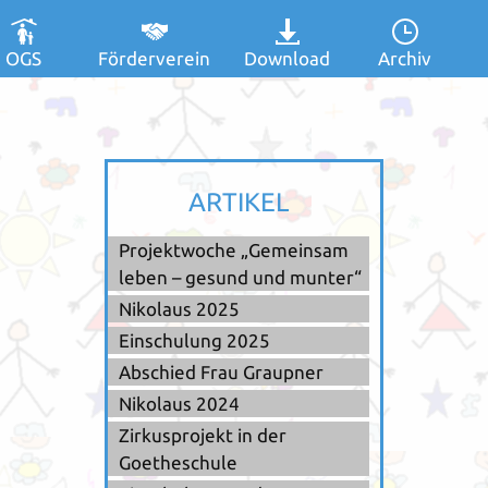
OGS
Förderverein
Download
Archiv
ARTIKEL
Projektwoche „Gemeinsam
leben – gesund und munter“
Nikolaus 2025
Einschulung 2025
Abschied Frau Graupner
Nikolaus 2024
Zirkusprojekt in der
Goetheschule