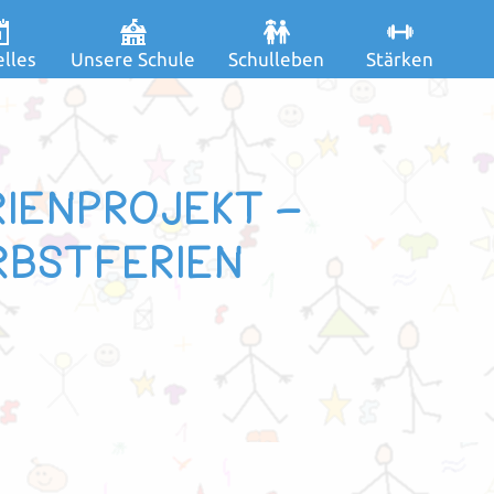
lles
Unsere Schule
Schulleben
Stärken
IENPROJEKT –
RBSTFERIEN