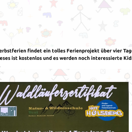
erbstferien findet ein tolles Ferienprojekt über vier Tag
ieses ist kostenlos und es werden noch interessierte Kid
.