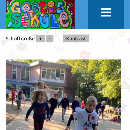
Schriftgröße
+
-
Kontrast