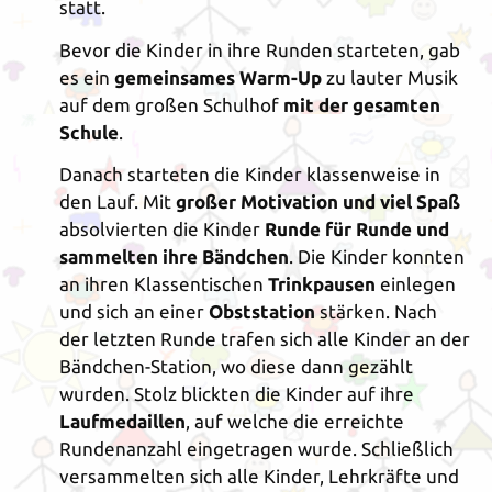
statt.
Bevor die Kinder in ihre Runden starteten, gab
es ein
gemeinsames Warm-Up
zu lauter Musik
auf dem großen Schulhof
mit der gesamten
Schule
.
Danach starteten die Kinder klassenweise in
den Lauf. Mit
großer Motivation und viel Spaß
absolvierten die Kinder
Runde für Runde und
sammelten ihre Bändchen
. Die Kinder konnten
an ihren Klassentischen
Trinkpausen
einlegen
und sich an einer
Obststation
stärken. Nach
der letzten Runde trafen sich alle Kinder an der
Bändchen-Station, wo diese dann gezählt
wurden. Stolz blickten die Kinder auf ihre
Laufmedaillen
, auf welche die erreichte
Rundenanzahl eingetragen wurde. Schließlich
versammelten sich alle Kinder, Lehrkräfte und