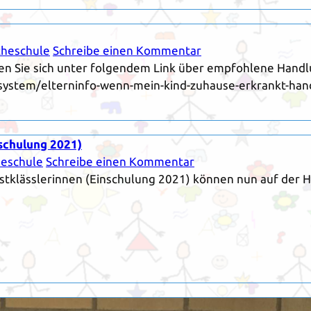
heschule
Schreibe einen Kommentar
en Sie sich unter folgendem Link über empfohlene Handl
system/elterninfo-wenn-mein-kind-zuhause-erkrankt-h
schulung 2021)
eschule
Schreibe einen Kommentar
rstklässlerinnen (Einschulung 2021) können nun auf de