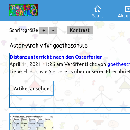
Start
Aktue
Schriftgröße
+
-
Kontrast
Autor-Archiv für goetheschule
Distanzunterricht nach den Osterferien
April 11, 2021 11:26 am
Veröffentlicht von
goethesc
Liebe Eltern, wie Sie bereits über unseren Elternbri
Artikel ansehen