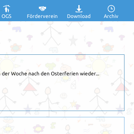
OGS
Förderverein
Download
Archiv
n der Woche nach den Osterferien wieder...