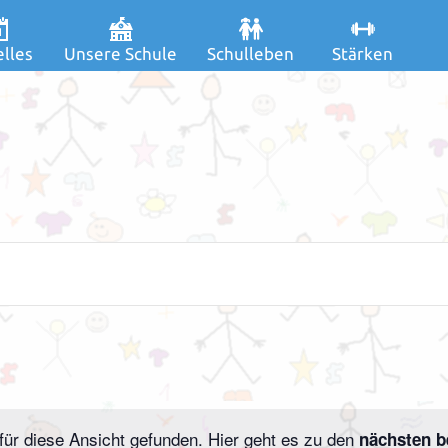
lles
Unsere Schule
Schulleben
Stärken
ür diese Ansicht gefunden. Hier geht es zu den
nächsten b